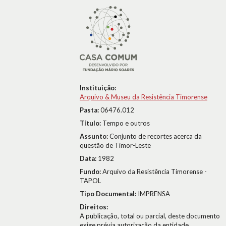
Instituição:
Arquivo & Museu da Resistência Timorense
Pasta:
06476.012
Título:
Tempo e outros
Assunto:
Conjunto de recortes acerca da
questão de Timor-Leste
Data:
1982
Fundo:
Arquivo da Resistência Timorense -
TAPOL
Tipo Documental:
IMPRENSA
Direitos:
A publicação, total ou parcial, deste documento
exige prévia autorização da entidade