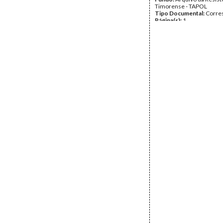
Timorense - TAPOL
Tipo Documental:
Corre
Página(s):
1