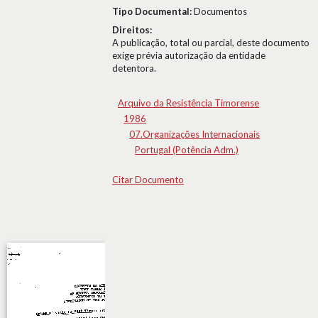
Tipo Documental:
Documentos
Direitos:
A publicação, total ou parcial, deste documento
exige prévia autorização da entidade
detentora.
Arquivo da Resistência Timorense
1986
07.Organizações Internacionais
Portugal (Potência Adm.)
Citar Documento