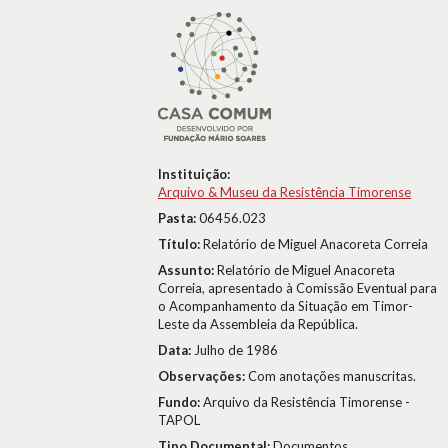
Instituição:
Arquivo & Museu da Resistência Timorense
Pasta:
06456.023
Título:
Relatório de Miguel Anacoreta Correia
Assunto:
Relatório de Miguel Anacoreta
Correia, apresentado à Comissão Eventual para
o Acompanhamento da Situação em Timor-
Leste da Assembleia da República.
Data:
Julho de 1986
Observações:
Com anotações manuscritas.
Fundo:
Arquivo da Resistência Timorense -
TAPOL
Tipo Documental:
Documentos