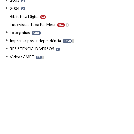
2003
2
2004
2
Biblioteca Digital
63
Entrevistas Tuba Rai Metin
154
I
Fotografias
2460
Imprensa pós-Independência
3058
I
RESISTÊNCIA-DIVERSOS
2
Videos AMRT
21
I