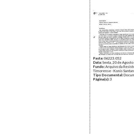
Pasta:
06223.052
Data:
Sexta, 20 de Agosto
Fundo:
Arquivo da Resist
Timorense - Konis Santa
Tipo Documental:
Docum
Página(s):
3