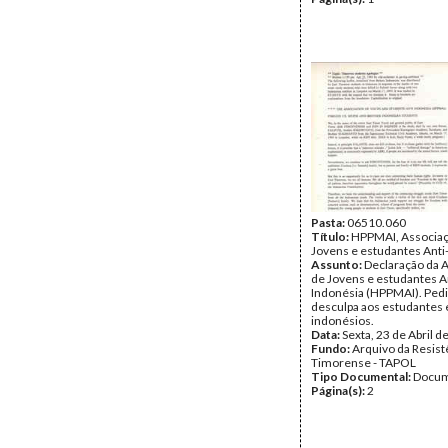
Pasta:
06510.060
Título:
HPPMAI, Associaç
Jovens e estudantes Anti
Assunto:
Declaração da 
de Jovens e estudantes A
Indonésia (HPPMAI). Ped
desculpa aos estudantes 
indonésios.
Data:
Sexta, 23 de Abril d
Fundo:
Arquivo da Resist
Timorense - TAPOL
Tipo Documental:
Docum
Página(s):
2