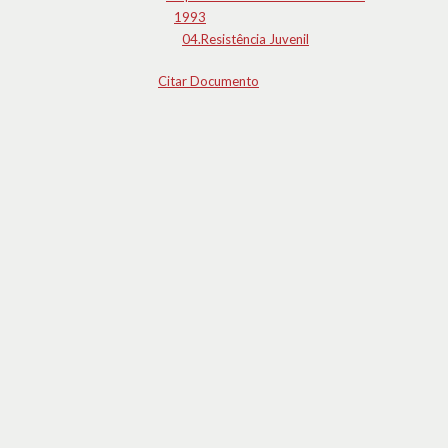
1993
04.Resistência Juvenil
Citar Documento