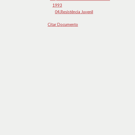
1993
04.Resistência Juvenil
Citar Documento