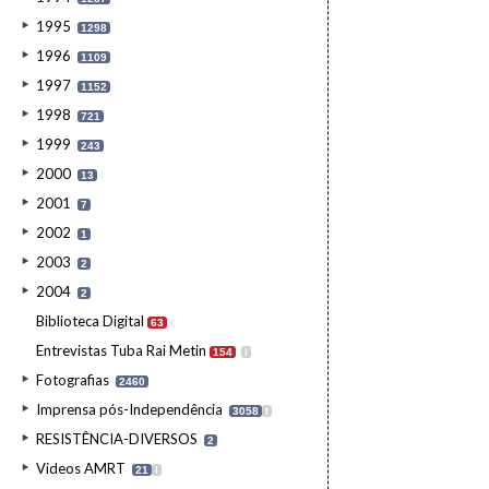
1995
1298
1996
1109
1997
1152
1998
721
1999
243
2000
13
2001
7
2002
1
2003
2
2004
2
Biblioteca Digital
63
Entrevistas Tuba Rai Metin
154
I
Fotografias
2460
Imprensa pós-Independência
3058
I
RESISTÊNCIA-DIVERSOS
2
Videos AMRT
21
I