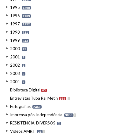
1995
1298
1996
1109
1997
1152
1998
721
1999
243
2000
13
2001
7
2002
1
2003
2
2004
2
Biblioteca Digital
63
Entrevistas Tuba Rai Metin
154
I
Fotografias
2460
Imprensa pós-Independência
3058
I
RESISTÊNCIA-DIVERSOS
2
Videos AMRT
21
I