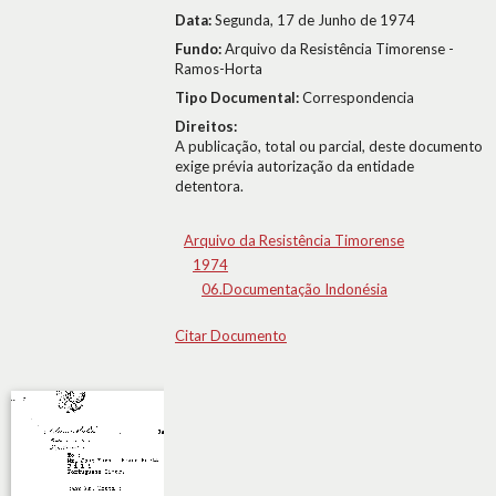
Data:
Segunda, 17 de Junho de 1974
Fundo:
Arquivo da Resistência Timorense -
Ramos-Horta
Tipo Documental:
Correspondencia
Direitos:
A publicação, total ou parcial, deste documento
exige prévia autorização da entidade
detentora.
Arquivo da Resistência Timorense
1974
06.Documentação Indonésia
Citar Documento