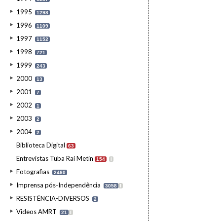
1995
1298
1996
1109
1997
1152
1998
721
1999
243
2000
13
2001
7
2002
1
2003
2
2004
2
Biblioteca Digital
63
Entrevistas Tuba Rai Metin
154
I
Fotografias
2460
Imprensa pós-Independência
3058
I
RESISTÊNCIA-DIVERSOS
2
Videos AMRT
21
I