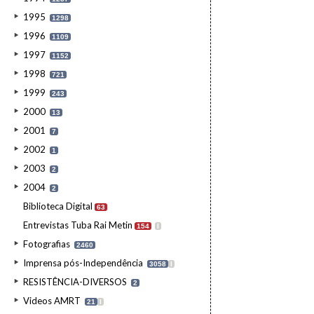
1995
1298
1996
1109
1997
1152
1998
721
1999
243
2000
13
2001
7
2002
1
2003
2
2004
2
Biblioteca Digital
63
Entrevistas Tuba Rai Metin
154
I
Fotografias
2460
Imprensa pós-Independência
3058
I
RESISTÊNCIA-DIVERSOS
2
Videos AMRT
21
I