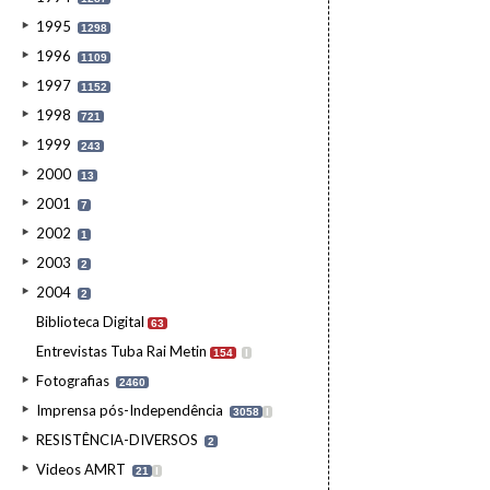
1995
1298
1996
1109
1997
1152
1998
721
1999
243
2000
13
2001
7
2002
1
2003
2
2004
2
Biblioteca Digital
63
Entrevistas Tuba Rai Metin
154
I
Fotografias
2460
Imprensa pós-Independência
3058
I
RESISTÊNCIA-DIVERSOS
2
Videos AMRT
21
I