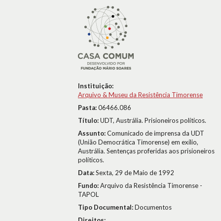
Instituição:
Arquivo & Museu da Resistência Timorense
Pasta:
06466.086
Título:
UDT, Austrália. Prisioneiros políticos.
Assunto:
Comunicado de imprensa da UDT
(União Democrática Timorense) em exílio,
Austrália. Sentenças proferidas aos prisioneiros
políticos.
Data:
Sexta, 29 de Maio de 1992
Fundo:
Arquivo da Resistência Timorense -
TAPOL
Tipo Documental:
Documentos
Direitos: