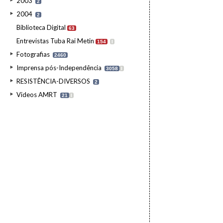
2003
2
2004
2
Biblioteca Digital
63
Entrevistas Tuba Rai Metin
154
I
Fotografias
2460
Imprensa pós-Independência
3058
I
RESISTÊNCIA-DIVERSOS
2
Videos AMRT
21
I