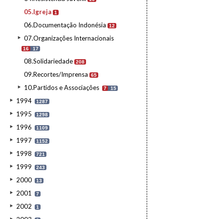
05.Igreja
1
06.Documentação Indonésia
12
07.Organizações Internacionais
16
17
08.Solidariedade
208
09.Recortes/Imprensa
65
10.Partidos e Associações
7
15
1994
1287
1995
1298
1996
1109
1997
1152
1998
721
1999
243
2000
13
2001
7
2002
1