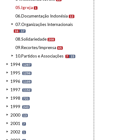
05.Igreja
1
06.Documentação Indonésia
12
07.Organizações Internacionais
16
17
08.Solidariedade
208
09.Recortes/Imprensa
65
10.Partidos e Associações
7
15
1994
1287
1995
1298
1996
1109
1997
1152
1998
721
1999
243
2000
13
2001
7
2002
1