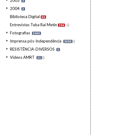
2003
2
2004
2
Biblioteca Digital
63
Entrevistas Tuba Rai Metin
154
I
Fotografias
2460
Imprensa pós-Independência
3058
I
RESISTÊNCIA-DIVERSOS
2
Videos AMRT
21
I