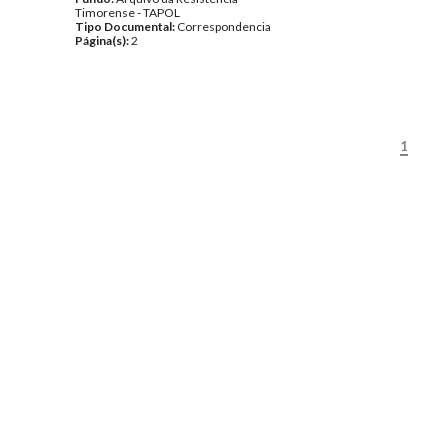
Timorense - TAPOL
Tipo Documental:
Correspondencia
Página(s):
2
1