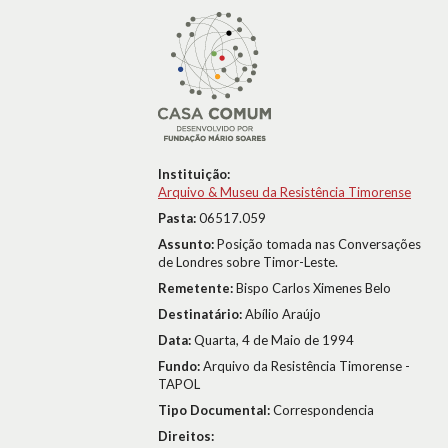
Instituição:
Arquivo & Museu da Resistência Timorense
Pasta:
06517.059
Assunto:
Posição tomada nas Conversações
de Londres sobre Timor-Leste.
Remetente:
Bispo Carlos Ximenes Belo
Destinatário:
Abílio Araújo
Data:
Quarta, 4 de Maio de 1994
Fundo:
Arquivo da Resistência Timorense -
TAPOL
Tipo Documental:
Correspondencia
Direitos: