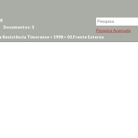
8
Documentos:
3
Pesquisa Avançada
a Resistência Timorense
>
1998
>
03.Frente Externa