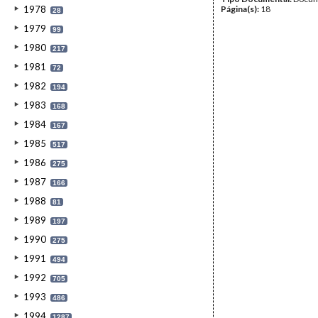
1978
Página(s):
18
28
1979
99
1980
217
1981
72
1982
194
1983
168
1984
167
1985
517
1986
275
1987
166
1988
81
1989
197
1990
275
1991
494
1992
705
1993
486
1994
1287