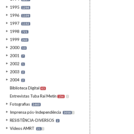
1995
1298
1996
1109
1997
1152
1998
721
1999
243
2000
13
2001
7
2002
1
2003
2
2004
2
Biblioteca Digital
63
Entrevistas Tuba Rai Metin
154
I
Fotografias
2460
Imprensa pós-Independência
3058
I
RESISTÊNCIA-DIVERSOS
2
Videos AMRT
21
I