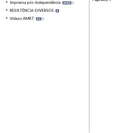
Imprensa pós-Independência
3058
I
RESISTÊNCIA-DIVERSOS
2
Videos AMRT
21
I