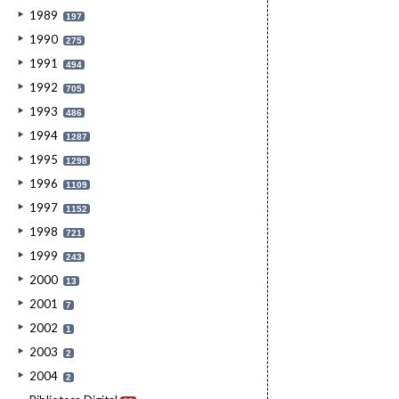
1989
197
1990
275
1991
494
1992
705
1993
486
1994
1287
1995
1298
1996
1109
1997
1152
1998
721
1999
243
2000
13
2001
7
2002
1
2003
2
2004
2