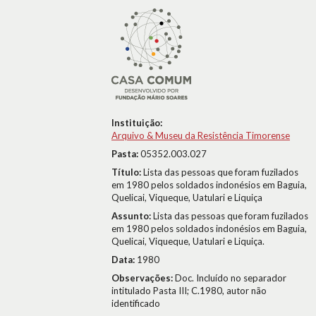
Instituição:
Arquivo & Museu da Resistência Timorense
Pasta:
05352.003.027
Título:
Lista das pessoas que foram fuzilados
em 1980 pelos soldados indonésios em Baguia,
Quelicai, Viqueque, Uatulari e Liquiça
Assunto:
Lista das pessoas que foram fuzilados
em 1980 pelos soldados indonésios em Baguia,
Quelicai, Viqueque, Uatulari e Liquiça.
Data:
1980
Observações:
Doc. Incluído no separador
intitulado Pasta III; C.1980, autor não
identificado