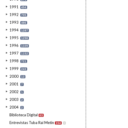
1991
494
1992
705
1993
486
1994
1287
1995
1298
1996
1109
1997
1152
1998
721
1999
243
2000
13
2001
7
2002
1
2003
2
2004
2
Biblioteca Digital
63
Entrevistas Tuba Rai Metin
154
I