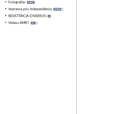
Fotografias
2460
Imprensa pós-Independência
3058
I
RESISTÊNCIA-DIVERSOS
2
Videos AMRT
21
I