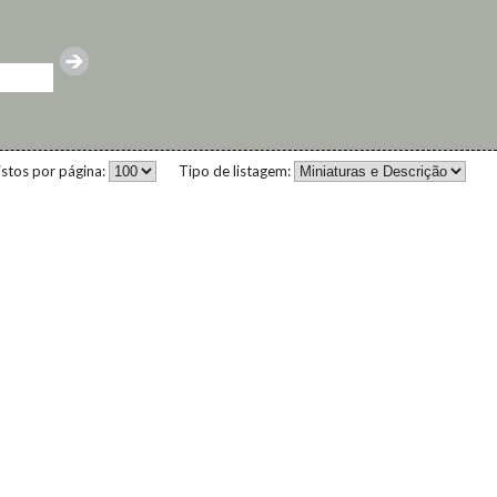
istos por página:
Tipo de listagem: