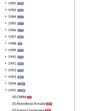
1982
194
1983
168
1984
167
1985
517
1986
275
1987
166
1988
81
1989
197
1990
275
1991
494
1992
705
1993
486
1994
1287
1995
1298
00.CNRM
53
01.Resistência Armada
455
02.Frente Clandestina
316