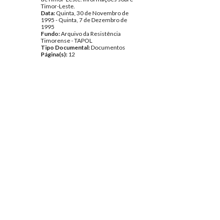
Timor-Leste.
Data:
Quinta, 30 de Novembro de
1995 - Quinta, 7 de Dezembro de
1995
Fundo:
Arquivo da Resistência
Timorense - TAPOL
Tipo Documental:
Documentos
Página(s):
12