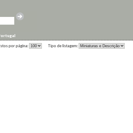
ortugal
istos por página:
Tipo de listagem: