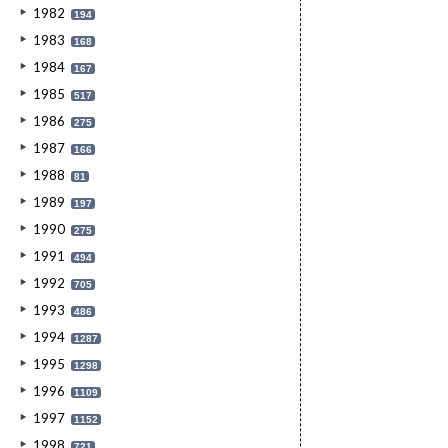
1982
194
1983
168
1984
167
1985
517
1986
275
1987
166
1988
81
1989
197
1990
275
1991
494
1992
705
1993
486
1994
1287
1995
1298
1996
1109
1997
1152
1998
721