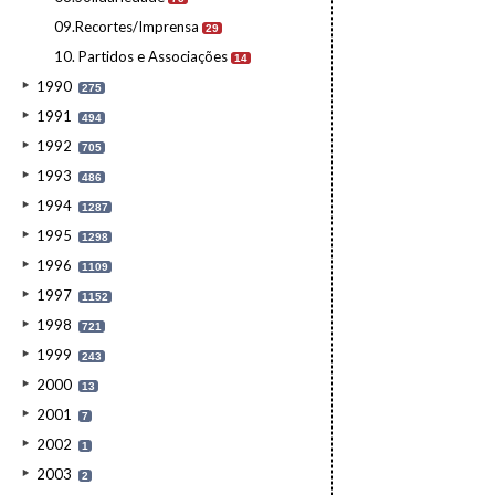
09.Recortes/Imprensa
29
10. Partidos e Associações
14
1990
275
1991
494
1992
705
1993
486
1994
1287
1995
1298
1996
1109
1997
1152
1998
721
1999
243
2000
13
2001
7
2002
1
2003
2