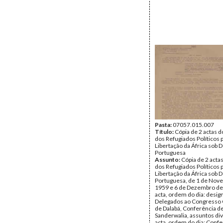
Pasta:
07057.015.007
Título:
Cópia de 2 actas 
dos Refugiados Políticos p
Libertação da África sob
Portuguesa
Assunto:
Cópia de 2 acta
dos Refugiados Políticos p
Libertação da África sob
Portuguesa, de 1 de Nov
1959 e 6 de Dezembro de 
acta, ordem do dia: desig
Delegados ao Congresso C
de Dalabá, Conferência d
Sanderwalia, assuntos div
acta, ordem do dia: Confe