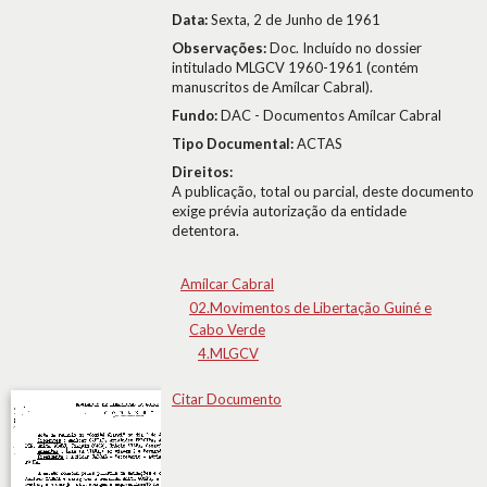
Data:
Sexta, 2 de Junho de 1961
Observações:
Doc. Incluído no dossier
intitulado MLGCV 1960-1961 (contém
manuscritos de Amílcar Cabral).
Fundo:
DAC - Documentos Amílcar Cabral
Tipo Documental:
ACTAS
Direitos:
A publicação, total ou parcial, deste documento
exige prévia autorização da entidade
detentora.
Amílcar Cabral
02.Movimentos de Libertação Guiné e
Cabo Verde
4.MLGCV
Citar Documento