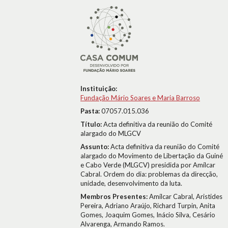
Instituição:
Fundação Mário Soares e Maria Barroso
Pasta:
07057.015.036
Título:
Acta definitiva da reunião do Comité
alargado do MLGCV
Assunto:
Acta definitiva da reunião do Comité
alargado do Movimento de Libertação da Guiné
e Cabo Verde (MLGCV) presidida por Amílcar
Cabral. Ordem do dia: problemas da direcção,
unidade, desenvolvimento da luta.
Membros Presentes:
Amílcar Cabral, Aristides
Pereira, Adriano Araújo, Richard Turpin, Anita
Gomes, Joaquim Gomes, Inácio Silva, Cesário
Alvarenga, Armando Ramos.