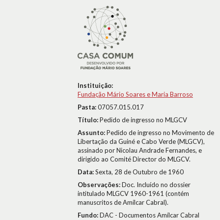
Instituição:
Fundação Mário Soares e Maria Barroso
Pasta:
07057.015.017
Título:
Pedido de ingresso no MLGCV
Assunto:
Pedido de ingresso no Movimento de
Libertação da Guiné e Cabo Verde (MLGCV),
assinado por Nicolau Andrade Fernandes, e
dirigido ao Comité Director do MLGCV.
Data:
Sexta, 28 de Outubro de 1960
Observações:
Doc. Incluído no dossier
intitulado MLGCV 1960-1961 (contém
manuscritos de Amílcar Cabral).
Fundo:
DAC - Documentos Amílcar Cabral