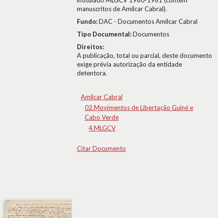
intitulado MLGCV 1960-1961 (contém
manuscritos de Amílcar Cabral).
Fundo:
DAC - Documentos Amílcar Cabral
Tipo Documental:
Documentos
Direitos:
A publicação, total ou parcial, deste documento
exige prévia autorização da entidade
detentora.
Amílcar Cabral
02.Movimentos de Libertação Guiné e
Cabo Verde
4.MLGCV
Citar Documento