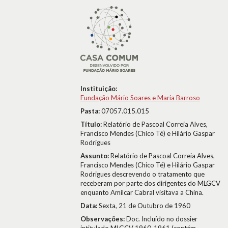
Instituição:
Fundação Mário Soares e Maria Barroso
Pasta:
07057.015.015
Título:
Relatório de Pascoal Correia Alves,
Francisco Mendes (Chico Té) e Hilário Gaspar
Rodrigues
Assunto:
Relatório de Pascoal Correia Alves,
Francisco Mendes (Chico Té) e Hilário Gaspar
Rodrigues descrevendo o tratamento que
receberam por parte dos dirigentes do MLGCV
enquanto Amílcar Cabral visitava a China.
Data:
Sexta, 21 de Outubro de 1960
Observações:
Doc. Incluído no dossier