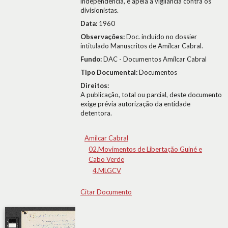
independência, e apela à vigilância contra os
divisionistas.
Data:
1960
Observações:
Doc. incluído no dossier
intitulado Manuscritos de Amílcar Cabral.
Fundo:
DAC - Documentos Amílcar Cabral
Tipo Documental:
Documentos
Direitos:
A publicação, total ou parcial, deste documento
exige prévia autorização da entidade
detentora.
Amílcar Cabral
02.Movimentos de Libertação Guiné e
Cabo Verde
4.MLGCV
Citar Documento