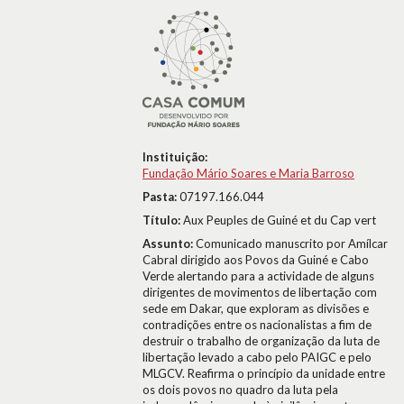
Instituição:
Fundação Mário Soares e Maria Barroso
Pasta:
07197.166.044
Título:
Aux Peuples de Guiné et du Cap vert
Assunto:
Comunicado manuscrito por Amílcar
Cabral dirigido aos Povos da Guiné e Cabo
Verde alertando para a actividade de alguns
dirigentes de movimentos de libertação com
sede em Dakar, que exploram as divisões e
contradições entre os nacionalistas a fim de
destruir o trabalho de organização da luta de
libertação levado a cabo pelo PAIGC e pelo
MLGCV. Reafirma o princípio da unidade entre
os dois povos no quadro da luta pela