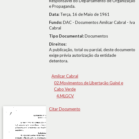
Responsável do Departamento de Organização
e Propaganda.
Data:
Terça, 16 de Maio de 1961
Fundo:
DAC - Documentos Amílcar Cabral - Iva
Cabral
Tipo Documental:
Documentos
Direitos:
A publicação, total ou parcial, deste documento
exige prévia autorização da entidade
detentora.
Amílcar Cabral
02.Movimentos de Libertação Guiné e
Cabo Verde
4.MLGCV
Citar Documento