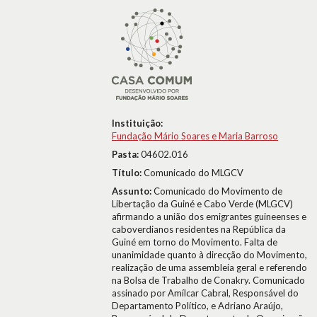
Instituição:
Fundação Mário Soares e Maria Barroso
Pasta:
04602.016
Título:
Comunicado do MLGCV
Assunto:
Comunicado do Movimento de
Libertação da Guiné e Cabo Verde (MLGCV)
afirmando a união dos emigrantes guineenses e
caboverdianos residentes na República da
Guiné em torno do Movimento. Falta de
unanimidade quanto à direcção do Movimento,
realização de uma assembleia geral e referendo
na Bolsa de Trabalho de Conakry. Comunicado
assinado por Amílcar Cabral, Responsável do
Departamento Político, e Adriano Araújo,