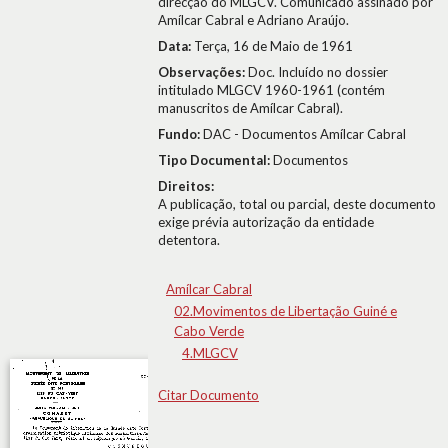
direcção do MLGCV. Comunicado assinado por
Amílcar Cabral e Adriano Araújo.
Data:
Terça, 16 de Maio de 1961
Observações:
Doc. Incluído no dossier
intitulado MLGCV 1960-1961 (contém
manuscritos de Amílcar Cabral).
Fundo:
DAC - Documentos Amílcar Cabral
Tipo Documental:
Documentos
Direitos:
A publicação, total ou parcial, deste documento
exige prévia autorização da entidade
detentora.
Amílcar Cabral
02.Movimentos de Libertação Guiné e
Cabo Verde
4.MLGCV
Citar Documento