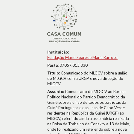
Instituição:
Fundação Mário Soares e Maria Barroso
Pasta:
07057.015.030
Título:
Comunicado do MLGCV sobre a união
do MLGCV com a URGP e nova direcção do
MLGCV
Assunto:
Comunicado do MLGCV ao Bureau
Político Nacional do Partido Democrático da
Guiné sobre a união de todos os patriotas da
Guiné Portuguesa e das Ilhas de Cabo Verde
residentes na República da Guiné (URGP) ao
MLGCV, referindo ainda a assembleia realizada
na Bolsa de Trabalho de Conakry a 13 de Maio,
onde foi realizado um referendo sobre a nova