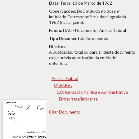
Data:
Terça, 13 de Março de 1962
Observações:
Doc. incluído no dossier
intitulado Correspondência dactilografada
1962 (estrangeiro).
Fundo:
DAC - Documentos Amílcar Cabral
Tipo Documental:
Documentos
Direitos:
A publicação, total ou parcial, deste documento
exige prévia autorização da entidade
detentora.
Amílcar Cabral
04.PAIGC
1.Organização Política e Administrativa
Entrevistas/Imprensa
Citar Documento