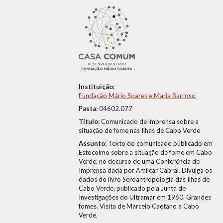
Instituição:
Fundação Mário Soares e Maria Barroso
Pasta:
04602.077
Título:
Comunicado de imprensa sobre a
situação de fome nas Ilhas de Cabo Verde
Assunto:
Texto do comunicado publicado em
Estocolmo sobre a situação de fome em Cabo
Verde, no decurso de uma Conferência de
Imprensa dada por Amílcar Cabral. Divulga os
dados do livro Seroantropologia das Ilhas de
Cabo Verde, publicado pela Junta de
Investigações do Ultramar em 1960. Grandes
fomes. Visita de Marcelo Caetano a Cabo
Verde.