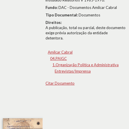
intitulado Relatórios V 1965-1970.
Fundo:
DAC - Documentos Amílcar Cabral
Tipo Documental:
Documentos
Direitos:
A publicação, total ou parcial, deste documento
exige prévia autorização da entidade
detentora.
Amílcar Cabral
04.PAIGC
1.Organização Política e Administrativa
Entrevistas/Imprensa
Citar Documento