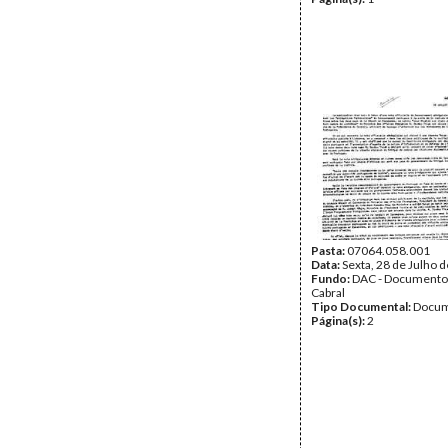
Pasta:
07064.058.001
Data:
Sexta, 28 de Julho 
Fundo:
DAC - Documento
Cabral
Tipo Documental:
Docum
Página(s):
2