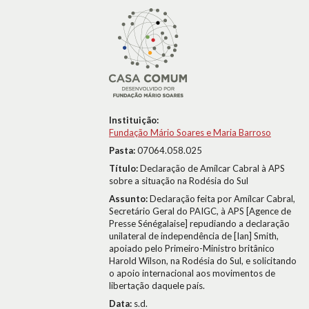
Instituição:
Fundação Mário Soares e Maria Barroso
Pasta:
07064.058.025
Título:
Declaração de Amílcar Cabral à APS
sobre a situação na Rodésia do Sul
Assunto:
Declaração feita por Amílcar Cabral,
Secretário Geral do PAIGC, à APS [Agence de
Presse Sénégalaise] repudiando a declaração
unilateral de independência de [Ian] Smith,
apoiado pelo Primeiro-Ministro britânico
Harold Wilson, na Rodésia do Sul, e solicitando
o apoio internacional aos movimentos de
libertação daquele país.
Data:
s.d.