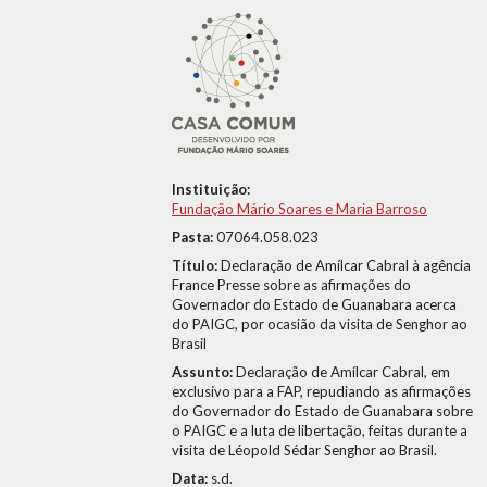
Instituição:
Fundação Mário Soares e Maria Barroso
Pasta:
07064.058.023
Título:
Declaração de Amílcar Cabral à agência
France Presse sobre as afirmações do
Governador do Estado de Guanabara acerca
do PAIGC, por ocasião da visita de Senghor ao
Brasil
Assunto:
Declaração de Amílcar Cabral, em
exclusivo para a FAP, repudiando as afirmações
do Governador do Estado de Guanabara sobre
o PAIGC e a luta de libertação, feitas durante a
visita de Léopold Sédar Senghor ao Brasil.
Data:
s.d.