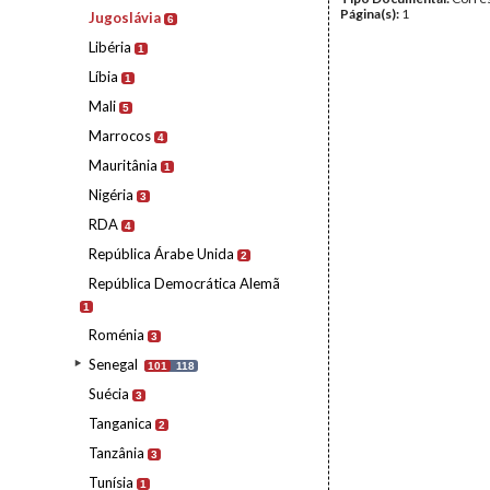
Página(s):
1
Jugoslávia
6
Libéria
1
Líbia
1
Mali
5
Marrocos
4
Mauritânia
1
Nigéria
3
RDA
4
República Árabe Unida
2
República Democrática Alemã
1
Roménia
3
Senegal
101
118
Suécia
3
Tanganica
2
Tanzânia
3
Tunísia
1