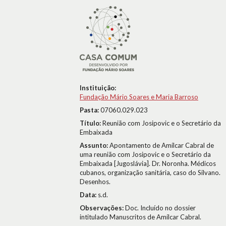
Instituição:
Fundação Mário Soares e Maria Barroso
Pasta:
07060.029.023
Título:
Reunião com Josipovic e o Secretário da
Embaixada
Assunto:
Apontamento de Amílcar Cabral de
uma reunião com Josipovic e o Secretário da
Embaixada [Jugoslávia]. Dr. Noronha. Médicos
cubanos, organização sanitária, caso do Silvano.
Desenhos.
Data:
s.d.
Observações:
Doc. Incluído no dossier
intitulado Manuscritos de Amílcar Cabral.