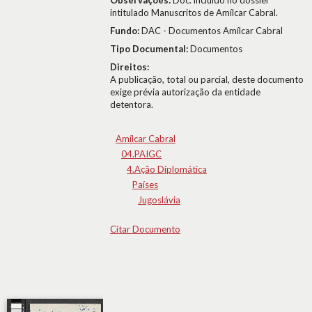
Observações:
Doc. incluído no dossier
intitulado Manuscritos de Amílcar Cabral.
Fundo:
DAC - Documentos Amílcar Cabral
Tipo Documental:
Documentos
Direitos:
A publicação, total ou parcial, deste documento
exige prévia autorização da entidade
detentora.
Amílcar Cabral
04.PAIGC
4.Ação Diplomática
Países
Jugoslávia
Citar Documento