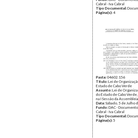
Cabral - Iva Cabral
Tipo Documental:
Docum
Página(s):
4
Pasta:
04602.156
Título:
Lei de Organização
Estado de Cabo Verde
Assunto:
Lei de Organiza
do Estado de Cabo Verde,
na I Sessão da Assembleia
Data:
Sábado, 5 de Julho 
Fundo:
DAC - Documento
Cabral - Iva Cabral
Tipo Documental:
Docum
Página(s):
5