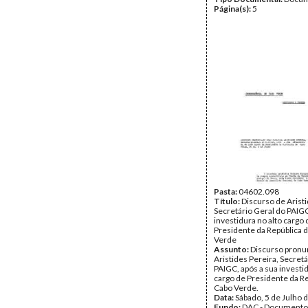
Página(s):
5
Pasta:
04602.098
Título:
Discurso de Aristi
Secretário Geral do PAIGC
investidura no alto cargo 
Presidente da República 
Verde
Assunto:
Discurso pronu
Aristides Pereira, Secretá
PAIGC, após a sua investid
cargo de Presidente da R
Cabo Verde.
Data:
Sábado, 5 de Julho 
Fundo:
DAC - Documento