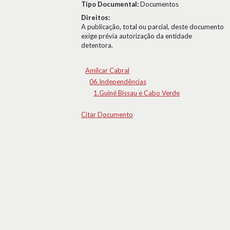
Tipo Documental:
Documentos
Direitos:
A publicação, total ou parcial, deste documento
exige prévia autorização da entidade
detentora.
Amílcar Cabral
06.Independências
1.Guiné Bissau e Cabo Verde
Citar Documento