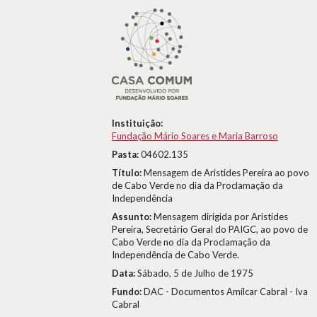
Instituição:
Fundação Mário Soares e Maria Barroso
Pasta:
04602.135
Título:
Mensagem de Aristides Pereira ao povo
de Cabo Verde no dia da Proclamação da
Independência
Assunto:
Mensagem dirigida por Aristides
Pereira, Secretário Geral do PAIGC, ao povo de
Cabo Verde no dia da Proclamação da
Independência de Cabo Verde.
Data:
Sábado, 5 de Julho de 1975
Fundo:
DAC - Documentos Amílcar Cabral - Iva
Cabral