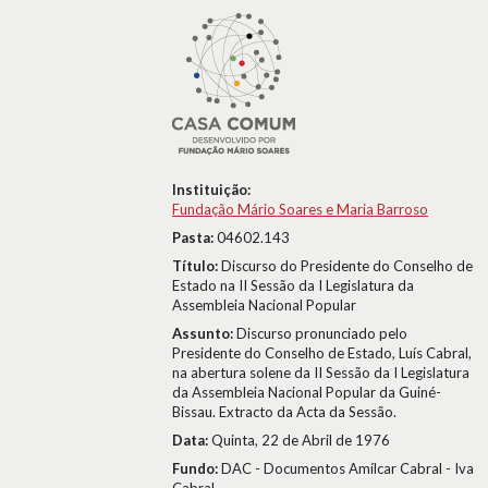
Instituição:
Fundação Mário Soares e Maria Barroso
Pasta:
04602.143
Título:
Discurso do Presidente do Conselho de
Estado na II Sessão da I Legislatura da
Assembleia Nacional Popular
Assunto:
Discurso pronunciado pelo
Presidente do Conselho de Estado, Luís Cabral,
na abertura solene da II Sessão da I Legislatura
da Assembleia Nacional Popular da Guiné-
Bissau. Extracto da Acta da Sessão.
Data:
Quinta, 22 de Abril de 1976
Fundo:
DAC - Documentos Amílcar Cabral - Iva