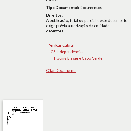
Cabral
Tipo Documental:
Documentos
Direitos:
A publicação, total ou parcial, deste documento
exige prévia autorização da entidade
detentora.
Amílcar Cabral
06.Independências
1.Guiné Bissau e Cabo Verde
Citar Documento