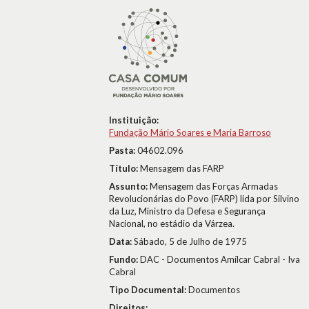
Instituição:
Fundação Mário Soares e Maria Barroso
Pasta:
04602.096
Título:
Mensagem das FARP
Assunto:
Mensagem das Forças Armadas
Revolucionárias do Povo (FARP) lida por Silvino
da Luz, Ministro da Defesa e Segurança
Nacional, no estádio da Várzea.
Data:
Sábado, 5 de Julho de 1975
Fundo:
DAC - Documentos Amílcar Cabral - Iva
Cabral
Tipo Documental:
Documentos
Direitos: