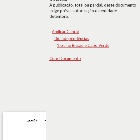
A publicação, total ou parcial, deste documento
exige prévia autorização da entidade
detentora.
Amílcar Cabral
06.Independências
1.Guiné Bissau e Cabo Verde
Citar Documento