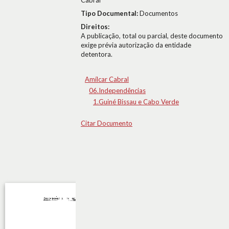
Cabral
Tipo Documental:
Documentos
Direitos:
A publicação, total ou parcial, deste documento
exige prévia autorização da entidade
detentora.
Amílcar Cabral
06.Independências
1.Guiné Bissau e Cabo Verde
Citar Documento